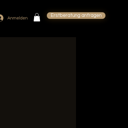
Erstberatung anfragen
Anmelden