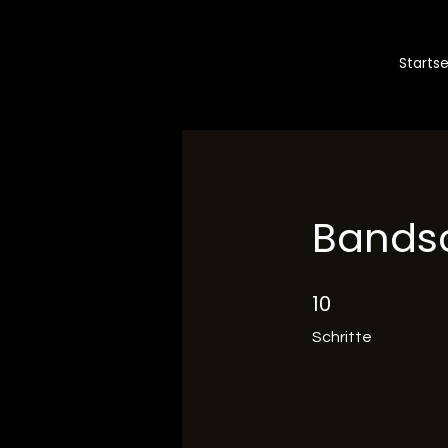
Startse
Bandsc
10
10 Schritte
Schritte