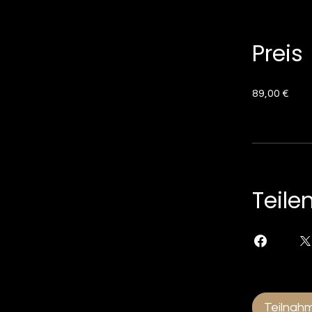
Preis
89,00 €
Teile
Teilnah