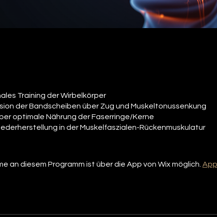
ales Training der Wirbelkörper
ion der Bandscheiben über Zug und Muskeltonussenkung
ber optimale Nährung der Faserringe/Kerne
ederherstellung in der Muskelfaszialen-Rückenmuskulatur
me an diesem Programm ist über die App von Wix möglich.
App