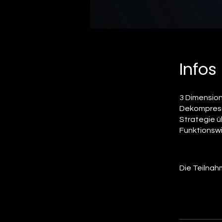
Infos
3 Dimension
Dekompress
Strategie ü
Funktionswi
Die Teilnah