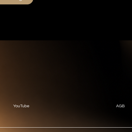
YouTube
AGB