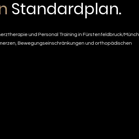
n
Standardplan.
merztherapie und Personal Training in Fürstenfeldbruck/Münch
merzen, Bewegungseinschränkungen und orthopädischen