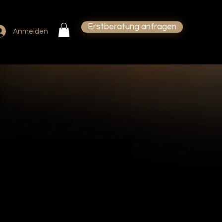
Erstberatung anfragen
Anmelden