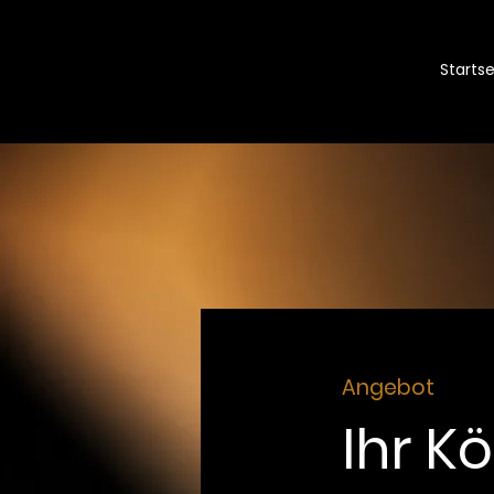
Startse
Angebot
Ihr K