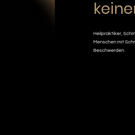
keine
Heilpraktiker, Sch
Menschen mit Sch
Beschwerden.