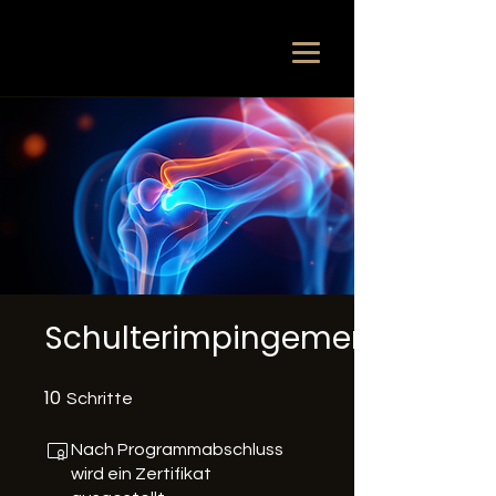
Schulterimpingement
10
10 Schritte
Schritte
Nach Programmabschluss
wird ein Zertifikat