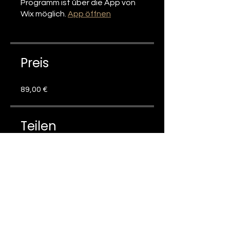
Programm ist über die App von
Wix möglich.
App öffnen
Preis
89,00 €
Teilen
Teilnahme anfragen