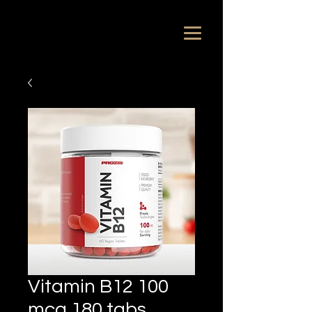
Vitamin B12 100
mcg 180 tabs