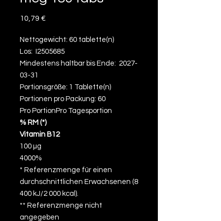
Preis
10,79 €
Nettogewicht: 60 tablette(n)
Los: I2505685
Mindestens haltbar bis Ende: 2027-
03-31
Portionsgröße: 1 Tablette(n)
Portionen pro Packung: 60
Pro PortionPro Tagesportion
% RM (*)
Vitamin B12
100 µg
4000%
* Referenzmenge für einen
durchschnittlichen Erwachsenen (8
400 kJ/2 000 kcal).
** Referenzmenge nicht
angegeben