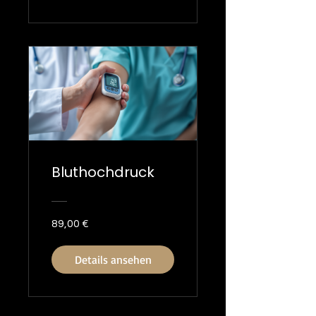
Bluthochdruck
89,00 €
Details ansehen