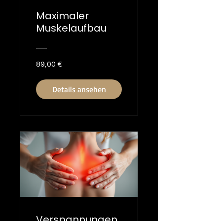
Maximaler
Muskelaufbau
89,00 €
Details ansehen
Verspannungen